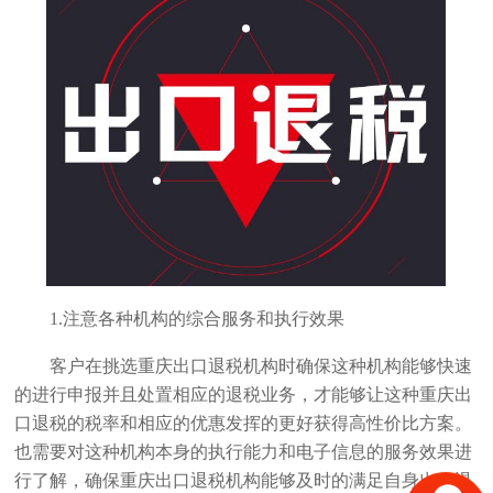
1.注意各种机构的综合服务和执行效果
客户在挑选重庆出口退税机构时确保这种机构能够快速
的进行申报并且处置相应的退税业务，才能够让这种重庆出
口退税的税率和相应的优惠发挥的更好获得高性价比方案。
也需要对这种机构本身的执行能力和电子信息的服务效果进
行了解，确保重庆出口退税机构能够及时的满足自身出口退